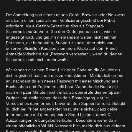
Die Anmeldung von einem neuen Gerät, Browser oder Netzwerk
aus kann einen zusätzlichen Verifizierungsschritt bei Pribet
erfordern. Viele Casino-Seiten tun dies als Standard-
Sicherheitsmaßnahme. Gib den Code genau so ein, wie er
angezeigt wird, und gib ihn niemandem weiter, nicht einmal
Personen, die behaupten, Support zu sein, aber nicht von
unseren offiziellen Kanälen stammen. Klicke auf dem Pribet-
Anmeldebildschirm auf „Passwort vergessen“, wenn du deinen
Sicherheitscode nicht mehr weißt.
Wir senden dir einen Reset-Link oder Code an die Art, wie du
dich registriert hast, um uns zu kontaktieren. Melde dich erneut
an, nachdem du ein neues Passwort mit einer Mischung aus
Buchstaben und Zahlen erstellt hast. Wenn du die Nachricht
nach ein paar Minuten nicht erhältst, überprüfe deinen Spam-
Ordner und stelle sicher, dass dein Posteingang leer ist.
Versuche es dann erneut, bevor du den Support anrufst. Sobald
du dich bei Pribet angemeldet hast, stelle sicher, dass deine
Informationen auf dem neuesten Stand bleiben, damit €-
Auszahlungen reibungslos verlaufen. Besonders wenn du in
einem öffentlichen WLAN-Netzwerk bist, melde dich aus deinem
Konto ab, sobald du mit der Verifizierung deines Kontos fertig