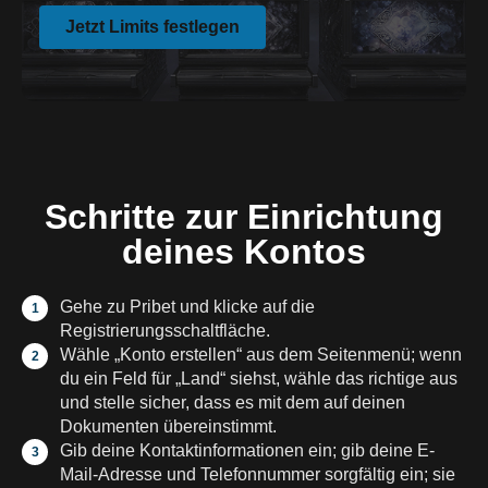
Jetzt Limits festlegen
Schritte zur Einrichtung
deines Kontos
Gehe zu Pribet und klicke auf die
Registrierungsschaltfläche.
Wähle „Konto erstellen“ aus dem Seitenmenü; wenn
du ein Feld für „Land“ siehst, wähle das richtige aus
und stelle sicher, dass es mit dem auf deinen
Dokumenten übereinstimmt.
Gib deine Kontaktinformationen ein; gib deine E-
Mail-Adresse und Telefonnummer sorgfältig ein; sie