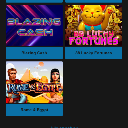
Blazing Cash
88 Lucky Fortunes
Rome & Egypt