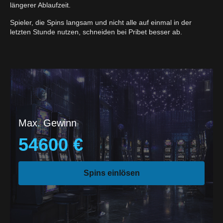
längerer Ablaufzeit.
Spieler, die Spins langsam und nicht alle auf einmal in der
letzten Stunde nutzen, schneiden bei Pribet besser ab.
Max. Gewinn
54600 €
Spins einlösen