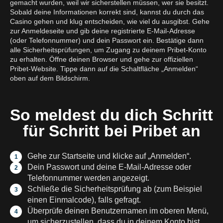
gemacht wurden, weil wir sicherstellen müssen, wer sie besitzt.
Sobald deine Informationen korrekt sind, kannst du durch das
Casino gehen und klug entscheiden, wie viel du ausgibst. Gehe
zur Anmeldeseite und gib deine registrierte E-Mail-Adresse
(oder Telefonnummer) und dein Passwort ein. Bestätige dann
alle Sicherheitsprüfungen, um Zugang zu deinem Pribet-Konto
zu erhalten. Öffne deinen Browser und gehe zur offiziellen
Pribet-Website. Tippe dann auf die Schaltfläche „Anmelden“
oben auf dem Bildschirm.
So meldest du dich Schritt
für Schritt bei Pribet an
Gehe zur Startseite und klicke auf „Anmelden“.
Dein Passwort und deine E-Mail-Adresse oder
Telefonnummer werden angezeigt.
Schließe die Sicherheitsprüfung ab (zum Beispiel
einen Einmalcode), falls gefragt.
Überprüfe deinen Benutzernamen im oberen Menü,
um sicherzustellen, dass du in deinem Konto bist.