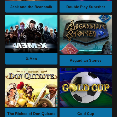
Jack and the Beanstalk
Double Play Superbet
Blackjack Classic 72
Asgardian Stones
The Riches of Don Quixote
Gold Cup