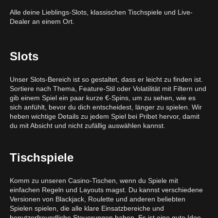
Alle deine Lieblings-Slots, klassischen Tischspiele und Live-
Dealer an einem Ort.
Slots
Unser Slots-Bereich ist so gestaltet, dass er leicht zu finden ist.
Sortiere nach Thema, Feature-Stil oder Volatilität mit Filtern und
gib einem Spiel ein paar kurze €-Spins, um zu sehen, wie es
sich anfühlt, bevor du dich entscheidest, länger zu spielen. Wir
heben wichtige Details zu jedem Spiel bei Pribet hervor, damit
du mit Absicht und nicht zufällig auswählen kannst.
Tischspiele
Komm zu unseren Casino-Tischen, wenn du Spiele mit
einfachen Regeln und Layouts magst. Du kannst verschiedene
Versionen von Blackjack, Roulette und anderen beliebten
Spielen spielen, die alle klare Einsatzbereiche und
benutzerfreundliche Steuerungen haben. Es ist eine gute Idee,