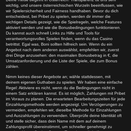
wichtig, und unsere österreichischen Wurzeln beeinflussen, wie
wir Spielersicherheit und Fairness handhaben. Bevor du dich
entscheidest, bei Pribet zu spielen, werden dir immer die
wichtigen Details gezeigt, wie die Spielregeln, welche Features
aktiviert werden und wie die Bonusbedingungen funktionieren.
Du kannst auch schnell Links zu Hilfe und Tools für
verantwortungsvolles Spielen finden, wenn du das Casino
betrittst. Egal was, Boni sollten hilfreich sein. Wenn du ein
Angebot nach dem anderen auswählst, empfehlen wir, zuerst
drei Dinge anzusehen: den maximalen Bonusbetrag in €, die
Umsatzanforderung und die Liste der Spiele, die zum Bonus
zählen.
Nimm keines dieser Angebote an; wähle stattdessen, mit
deinem eigenen Guthaben zu spielen. Wir haben eine einfache
Regel: Aktiviere es nicht, wenn du die Bedingungen nicht in
einem Satz erklären kannst. Es ist möglich, Zahlungen mit Pribet
im Voraus zu planen. Die erwarteten Bearbeitungszeiten für jede
Einzahlungsmethode werden angezeigt. Um Verzögerungen zu
vermeiden, empfehlen wir, dieselbe Methode für Einzahlungen
und Auszahlungen zu verwenden. Überprüfe deine Identität oft
und stelle sicher, dass dein Name mit dem auf deinem
Zahlungsprofil übereinstimmt, um schneller genehmigt zu