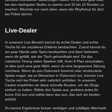
bei den niedrigsten Stufen zu starten und 10 bis 15 Runden zu
machen. Wechsle nur nach oben, wenn der Rhythmus für dich
bei Pribet stimmt.
Live-Dealer
In unserem Live-Bereich kannst du echte Dealer und echte
Tische für ein sozialeres Erlebnis beobachten. Zuerst kannst du
ein paar Hände oder Spins beobachten und dann beitreten,
wenn dir gefällt, wie der Tisch gehandhabt wird. Da das
natürliche Timing vielen Spielern hilft, ihren €-Plan einzuhalten,
ist dies auch eine gute Wahl, wenn du eine langsamere Sitzung
möchtest. Wenn du aus Österreich kommst oder strukturierte
Spiele magst, wie es Menschen in Österreich tun, können Live-
Tische sich bei Pribet sehr natürlich anfühlen. In unserem
Casino empfehlen wir diese schnelle Routine, um die Dinge
einfach zu halten: Wähle drei Spiele aus, probiere jedes für
kurze Zeit aus und wähle dann das aus, das sich am besten
anfühlt.
Du kannst Ergebnisse besser verfolgen und zufälliges Wechseln