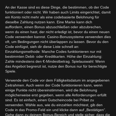
An der Kasse sind es diese Dinge, die bestimmen, ob der Code
funktioniert oder nicht. Wir haben auch Limits eingerichtet, damit
ein Konto nicht mehr als eine codebasierte Belohnung für
dieselbe Zahlung nutzen kann. Eine Marke kann dich
auffordern, einen Bonus abzuschließen oder abzubrechen,
wenn du einen hast, der nicht erledigt ist, bevor du einen neuen
Code verwenden kannst. Casino-Bonussysteme verwenden dies
oft, um Bedingungen nicht überlappen zu lassen. Bevor du den
Code einfügst, sieh dir diese Liste schnell an:
Einzahlungsmethode: Manche Codes funktionieren nur mit
bestimmten Debit- oder Kreditkarten. Höhe der Einzahlung:
Zahle mindestens den €-Mindestbetrag. Spielauswahl: Wenn
das Angebot begrenzt ist, nutze den Bonus nur für berechtigte
Spiele.
Verwende den Code vor dem Fälligkeitsdatum im angegebenen
Zeitrahmen. Auch wenn der Code funktionieren kann, wenn
einige Punkte nicht übereinstimmen, wird die Belohnung
möglicherweise erst gegeben, wenn alle Anforderungen erfüllt
sind. Es ist einfach, einen Gutscheincode bei Pribet zu
verwenden. Wähle aus, wie du einzahlen möchtest, gib den
Code in das Promo-Feld ein und klicke dann auf „Bestätigen“.
Gehe dann zu deinem Bonus-Bereich und stelle sicher, dass die