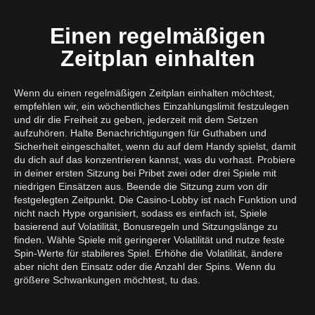
Einen regelmäßigen
Zeitplan einhalten
Wenn du einen regelmäßigen Zeitplan einhalten möchtest,
empfehlen wir, ein wöchentliches Einzahlungslimit festzulegen
und dir die Freiheit zu geben, jederzeit mit dem Setzen
aufzuhören. Halte Benachrichtigungen für Guthaben und
Sicherheit eingeschaltet, wenn du auf dem Handy spielst, damit
du dich auf das konzentrieren kannst, was du vorhast. Probiere
in deiner ersten Sitzung bei Pribet zwei oder drei Spiele mit
niedrigen Einsätzen aus. Beende die Sitzung zum von dir
festgelegten Zeitpunkt. Die Casino-Lobby ist nach Funktion und
nicht nach Hype organisiert, sodass es einfach ist, Spiele
basierend auf Volatilität, Bonusregeln und Sitzungslänge zu
finden. Wähle Spiele mit geringerer Volatilität und nutze feste
Spin-Werte für stabileres Spiel. Erhöhe die Volatilität, ändere
aber nicht den Einsatz oder die Anzahl der Spins. Wenn du
größere Schwankungen möchtest, tu das.