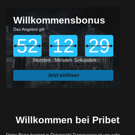
Willkommensbonus
Das Angebot gilt:
52
12
28
Stunden
Minuten
Sekunden
Jetzt einlösen
Willkommen bei Pribet
Deine Reise beginnt in Österreich! Transparenz ist uns sehr